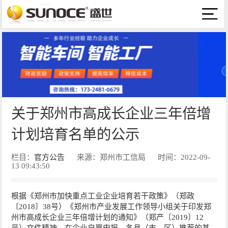
关于郑州市高成长企业三年倍增
计划培育名单的公示
栏目：
官方公告
来源：郑州市工信局
时间：2022-09-
13 09:43:50
根据《郑州市加快重点工业企业培育若干政策》（郑政
〔2018〕38号）《郑州市产业发展工作领导小组关于印发郑
州市高成长企业三年倍增计划的通知》（郑产〔2019〕12
号）文件精神，在企业自愿申报、各县（市、区）推荐的基