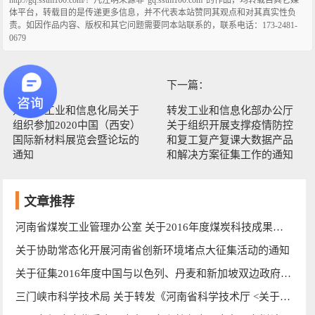
http://gq.sstm100.com/！凡注明来源非“gq.sstm100.com”的作品，均转载自其它媒
体平台，转载目的是传递更多信息，并不代表本站赞同其观点和对其真实性负
责。如因作品内容、版权和其它问题需要同本站联系的，联系电话：173-2481-
0679
上一篇：
下一篇：
郑州市工业和信息化局关于
转发工业和信息化部办公厅
组织参加2020中国（西安）
关于组织开展支撑疫情防控
国际新材料展览会暨论坛的
和复工复产复课大数据产品
通知
和解决方案征集工作的通知
文章推荐
河南省煤炭工业管理办公室 关于2016年度煤炭科技成果奖 评定结果的公示
关于协助常态化开展河南省创新环境堵点大征集活动的通知
关于征集2016年度中国与以色列、丹麦和新加坡双边政府间科技合作项目建议的通知
三门峡市科学技术局 关于转发《河南省科学技术厅 <关于2022年度河南省科学技术奖提名工作的通知> 》的通知