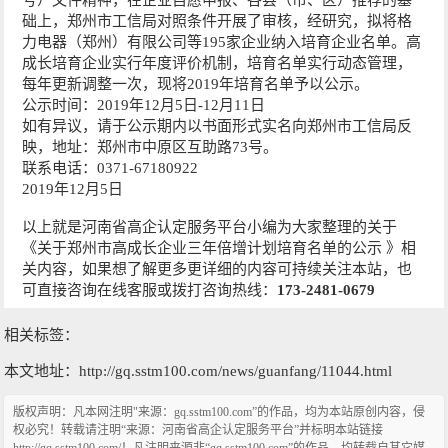
础上，郑州市工信局对照条件开展了审核，经研究，拟将格
力电器（郑州）有限公司等195家企业纳入培育企业名单。高
成长培育企业实行年度评价机制，培育名单实行动态管理，
每年更新调整一次，现将2019年培育名单予以公示。
公示时间：2019年12月5日-12月11日
如有异议，请于公示期内以书面形式实名向郑州市工信局反
映，地址：郑州市中原区互助路73号。
联系电话：0371-67180922
2019年12月5日
以上就是
河南省高企认定服务平台
小编为大家整理的关于
《关于郑州市高成长企业三年倍增计划培育名单的公示 》相
关内容，如果想了解更多更详细的内容可持续关注本站，也
可直接咨询在线客服或拨打咨询热线：
173-2481-0679
相关标签：
本文地址：http://gq.sstm100.com/news/guanfang/11044.html
版权声明：凡本网注明"来源：gq.sstm100.com”的作品，均为本站原创内容，侵
权必究！转载请注明“来源：河南省高企认定服务平台”并标明本站链接