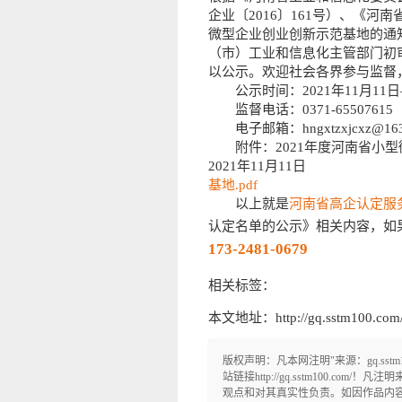
企业〔2016〕161号）、《
微型企业创业创新示范基地的通知
（市）工业和信息化主管部门初
以公示。欢迎社会各界参与监督
公示时间：2021年11月11日
监督电话：0371-65507615
电子邮箱：hngxtzxjcxz@163
附件：2021年度河南省小型
2021年11月11日
基地.pdf
以上就是
河南省高企认定服
认定名单的公示》相关内容，如
173-2481-0679
相关标签：
本文地址：http://gq.sstm100.com/n
版权声明：凡本网注明"来源：gq.ss
站链接http://gq.sstm100.c
观点和对其真实性负责。如因作品内容、版