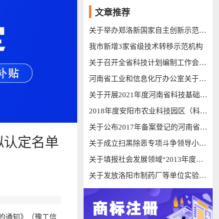
文章推荐
关于举办郑洛新国家自主创新示范区军民科技融合创新创业大赛的预通知
我市新增3家省级技术转移示范机构
关于召开全省科技计划编制工作会议的通知
河南省工业和信息化厅办公室关于发布疫情防控 相关软件产品和解决方案的通知 豫工信办防疫〔2020〕71号
关于开展2021年度河南省科技基础条件资源调查工作的通知
2018年度安阳市农业科技园区（科技示范基地）拟认定公示
关于公布2017年备案登记的河南省新型研发机构名单（第一批）的通知
拟认定名单
关于成立扫黑除恶专项斗争领导小组的通知
关于填报社会发展领域“2013年度河南省工程技术研究中心基础数据统计表”的通知
关于发放洛阳市制药厂等单位实验动物许可证的通知
的通知》（豫工信