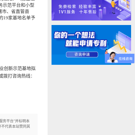
服务示范平台和小型
辖市、省直管县
19家基地名单予
创业创新示范基地拟
或拨打咨询热线：
定服务平台”并标明本
信息，并不代表本站赞同其