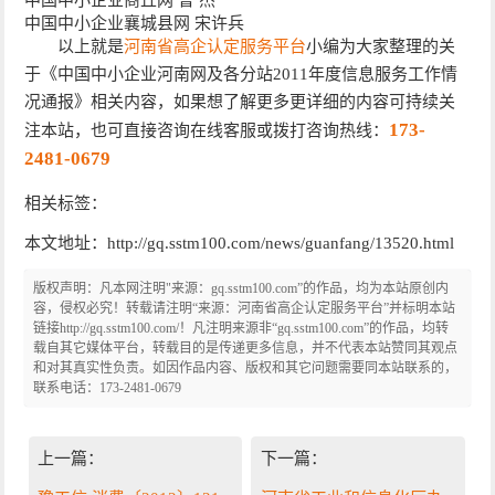
中国中小企业襄城县网 宋许兵
以上就是
河南省高企认定服务平台
小编为大家整理的关
于《中国中小企业河南网及各分站2011年度信息服务工作情
况通报》相关内容，如果想了解更多更详细的内容可持续关
173-
注本站，也可直接咨询在线客服或拨打咨询热线：
2481-0679
相关标签：
本文地址：http://gq.sstm100.com/news/guanfang/13520.html
版权声明：凡本网注明"来源：gq.sstm100.com”的作品，均为本站原创内
容，侵权必究！转载请注明“来源：河南省高企认定服务平台”并标明本站
链接http://gq.sstm100.com/！凡注明来源非“gq.sstm100.com”的作品，均转
载自其它媒体平台，转载目的是传递更多信息，并不代表本站赞同其观点
和对其真实性负责。如因作品内容、版权和其它问题需要同本站联系的，
联系电话：173-2481-0679
上一篇：
下一篇：