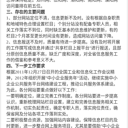
访问量排在前五位。
三、存在的主要问题
1、部分网站定位不清，信息更新不及时。没有根据自身职责
和地域特色合理设置栏目；个别分站没有配备专职人员，相
关工作落实不到位，同时缺乏基本的信息维护和更新，有的
栏目2个月甚至更长时间没有更新，造成网站访问量下降。
2、信息报送不及时，质量有待进一步提高。没有及时将开展
的工作撰写成信息并通过"共享栏目上报平台"进行报送，且部
分原创信息质量不高，缺乏广度和深度，对全省信息服务工
作的借鉴和参考意义不大。
四、下一步工作要求
根据2011年12月27日召开的全国工业和信息化工作会议精
神，2012年组织开展"中小企业服务年"活动，继续实施中小
企业公共服务平台网络建设工程，推动公共服务体系建设。
为此，各分网站要重点做好以下工作：
一要明确定位，建立完善工作制度。各分网站要进一步提高
认识，重新梳理网站栏目设置，建立和完善信息服务相关工
作机制，切实负起责任，确定专职人员，落实岗位责任，确
保省网及分站各项工作落到实处。
二要积极整合资源，加强网站内容建设。保障信息栏目的及
时更新，进一步整合网上服务项目，尤其是要借助"中小企业