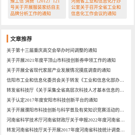
豫工信 消费〔2012〕121
河南省工业和信息化厅办
号关于开展服装家纺自主
公室关于召开全省工业和
品牌分析工作的通知
信息化工作会议的通知
文章推荐
关于第十三届重庆高交会举办时间调整的通知
关于开展2021年度平顶山市科技创新券申领工作的通知
关于开展全省现代家居产业发展情况摸底调查的通知
信阳市工业和信息化委员会关于转发《工业和信息化部办公厅关于继续做好信息化和工业化融合管理体系贯标试点
转发省科技厅《关于采集全省高层次科技人才基本信息的通知》的通知
关于认定2017年度安阳市科技创新平台的通知
关于开展濮阳市科技创新与科学普及有奖知识竞赛活动的通知
河南省科学技术厅河南省财政厅关于申报2022年度河南省重大科技专项的通知
转发河南省科技厅关于开展2017年度河南省科技统计调查工作的通知