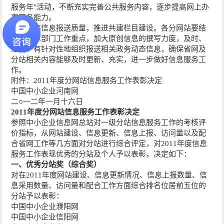
服务年"活动，不断充实完善公共服务内容，逐步提高网上办
事服务能力。
三要提高信息报送质量，推进共建栏目建设。各分网站要结
合本地本部门工作重点，加大原创信息的撰写力度，及时、
准确、有针对性地组织报送相关政务动态信息，确保省网及
分站相关内容能够及时更新、充实，进一步做好信息服务工
作。
附件：2011年度分网站信息服务工作表彰决定
中国中小企业河南网
二○一二年一月十六日
2011年度分网站信息服务工作表彰决定
参照中小企业信息网总站对一级分站信息服务工作的考核评
价指标，从网站建设、信息更新、信息上报、访问量以及配
合省网工作等几方面对分站进行综合评定，对2011年度信息
服务工作表现优秀的分站及个人予以表彰，决定如下：
一、优秀分站奖（综合奖）
对在2011年度网站建设、信息更新情况、信息上报数量、信
息采用数量、访问量和配合工作方面综合排名位居前五位的
分站予以表彰：
中国中小企业濮阳网
中国中小企业信阳网