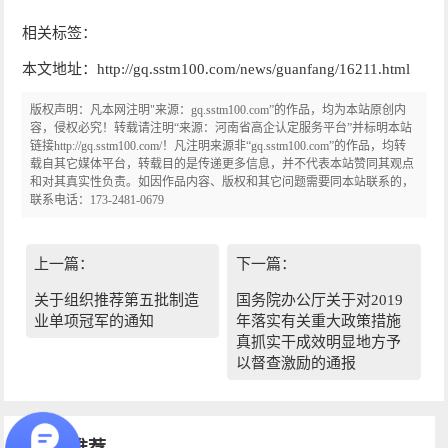
相关标签：
本文地址：http://gq.sstm100.com/news/guanfang/16211.html
版权声明：凡本网注明"来源：gq.sstm100.com”的作品，均为本站原创内
容，侵权必究！转载请注明“来源：河南省高企认定服务平台”并标明本站
链接http://gq.sstm100.com/！凡注明来源非“gq.sstm100.com”的作品，均转
载自其它媒体平台，转载目的是传递更多信息，并不代表本站赞同其观点
和对其真实性负责。如因作品内容、版权和其它问题需要同本站联系的，
联系电话：173-2481-0679
上一篇：
下一篇：
关于组织推荐第五批制造
国务院办公厅关于对2019
业单项冠军的通知
年落实有关重大政策措施
真抓实干成效明显地方予
以督查激励的通报