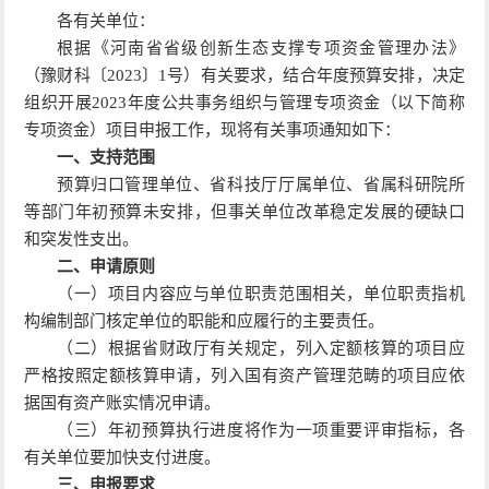
各有关单位：
根据《河南省省级创新生态支撑专项资金管理办法》
（豫财科〔2023〕1号）有关要求，结合年度预算安排，决定
组织开展2023年度公共事务组织与管理专项资金（以下简称
专项资金）项目申报工作，现将有关事项通知如下：
一、支持范围
预算归口管理单位、省科技厅厅属单位、省属科研院所
等部门年初预算未安排，但事关单位改革稳定发展的硬缺口
和突发性支出。
二、申请原则
（一）项目内容应与单位职责范围相关，单位职责指机
构编制部门核定单位的职能和应履行的主要责任。
（二）根据省财政厅有关规定，列入定额核算的项目应
严格按照定额核算申请，列入国有资产管理范畴的项目应依
据国有资产账实情况申请。
（三）年初预算执行进度将作为一项重要评审指标，各
有关单位要加快支付进度。
三、申报要求