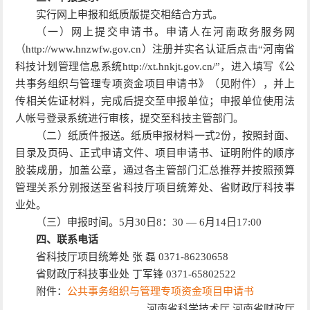
实行网上申报和纸质版提交相结合方式。
（一）网上提交申请书。申请人在河南政务服务网
（http://www.hnzwfw.gov.cn）注册并实名认证后点击“河南省
科技计划管理信息系统http://xt.hnkjt.gov.cn/”，进入填写《公
共事务组织与管理专项资金项目申请书》（见附件），并上
传相关佐证材料，完成后提交至申报单位；申报单位使用法
人帐号登录系统进行审核，提交至科技主管部门。
（二）纸质件报送。纸质申报材料一式2份，按照封面、
目录及页码、正式申请文件、项目申请书、证明附件的顺序
胶装成册，加盖公章，通过各主管部门汇总推荐并按照预算
管理关系分别报送至省科技厅项目统筹处、省财政厅科技事
业处。
（三）申报时间。5月30日8：30 — 6月14日17:00
四、联系电话
省科技厅项目统筹处 张 磊 0371-86230658
省财政厅科技事业处 丁军锋 0371-65802522
附件：
公共事务组织与管理专项资金项目申请书
河南省科学技术厅 河南省财政厅