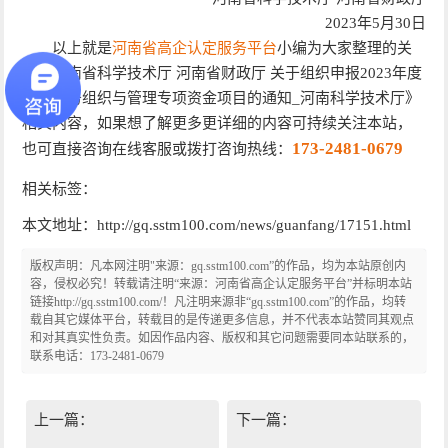
2023年5月30日
以上就是
河南省高企认定服务平台
小编为大家整理的关
于《河南省科学技术厅 河南省财政厅 关于组织申报2023年度
公共事务组织与管理专项资金项目的通知_河南科学技术厅》
相关内容，如果想了解更多更详细的内容可持续关注本站，
173-2481-0679
也可直接咨询在线客服或拨打咨询热线：
相关标签：
本文地址：http://gq.sstm100.com/news/guanfang/17151.html
版权声明：凡本网注明"来源：gq.sstm100.com”的作品，均为本站原创内
容，侵权必究！转载请注明“来源：河南省高企认定服务平台”并标明本站
链接http://gq.sstm100.com/！凡注明来源非“gq.sstm100.com”的作品，均转
载自其它媒体平台，转载目的是传递更多信息，并不代表本站赞同其观点
和对其真实性负责。如因作品内容、版权和其它问题需要同本站联系的，
联系电话：173-2481-0679
上一篇：
下一篇：