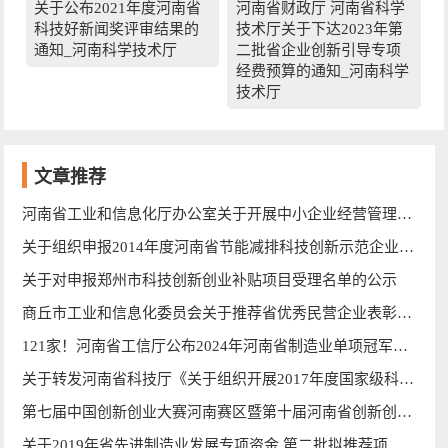
关于公布2021年度河南省
河南省财政厅 河南省科学
科技好新闻奖评审结果的
技术厅关于下达2023年第
通知_河南科学技术厅
二批省企业创新引导专项
经费预算的通知_河南科学
技术厅
文章推荐
河南省工业和信息化厅办公室关于开展中小企业经营管理领军人才培训工作的通知 豫工信办企业〔2014〕8号
关于组织申报2014年度河南省节能减排科技创新示范企业的通知
关于对申报郑州市科技创新创业补贴项目受理名单的公示
商丘市工业和信息化委员会关于推荐省优秀民营企业表彰对象的通知
121家！河南省工信厅公布2024年河南省制造业单项冠军企业名单
关于转发河南省科技厅《关于组织开展2017年度国家级科技企业孵化器免税资格审核工作的通知》的通知
第七届中国创新创业大赛河南赛区暨第十届河南省创新创业大赛获奖企业拟奖补名单公示
关于2019年省先进制造业发展专项资金 第二批拟推荐项目的公示