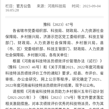
栏目：
官方公告
来源：河南科技局
时间：2023-09-04
16:05:28
豫科〔2023〕67号
各省辖市党委组织部、科技局、财政局、人力资源社会
保障局、乡村振兴局，济源示范区党工委组织部、科技主管
部门、财政局、人力资源社会保障局、乡村振兴局，县
（市、区）党委组织部、科技主管部门、财政局、人力资源
社会保障局、乡村振兴局，各有关单位：
根据《河南省科技特派员绩效评价管理办法（试行）》
（豫科〔2019〕46号）和《关于开展2021、2022年度河南省
科技特派员绩效评价工作的通知》要求，经县、市评价、省
审核、办公会研究、网上公示等程序，研究确定了2021、
2022年度河南省科技特派员绩效评价结果，现予以公布。
请按照《河南省科技特派员助力乡村振兴五年行动计划
（2021-2025年）》（豫科〔2021〕174号）等文件要求落实
相关激励措施，对本次绩效评价优秀的科技特派员，作为其