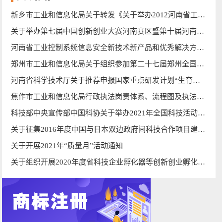
新乡市工业和信息化局关于转发《关于举办2012河南省工业设计大赛的通知》的通知
关于举办第七届中国创新创业大赛河南赛区暨第十届河南省创新创业大赛的通知
河南省工业控制系统信息安全新技术新产品和优秀解决方案拟入围名单公示
郑州市工业和信息化局关于组织参加第二十七届郑州全国商品交易会的通知
河南省科学技术厅关于推荐申报国家重点研发计划“生育健康及妇女儿童健康保障”等重点专项2023年度项目的通知_河南科学技术厅
焦作市工业和信息化局行政执法岗责体系、流程图及执法人员信息公示_公示公告_焦作市工业和信息化局
科技部中央宣传部中国科协关于举办2021年全国科技活动周的通知
关于征集2016年度中国与日本双边政府间科技合作项目建议的通知
关于开展2021年“质量月”活动通知
关于组织开展2020年度省科技企业孵化器等创新创业孵化载体申报工作的通知