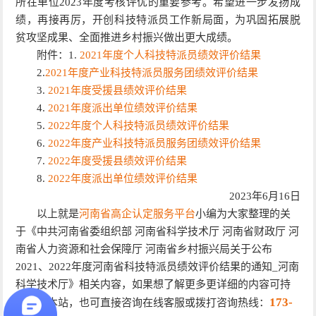
所在单位2023年度考核评优的重要参考。希望进一步发扬成
绩，再接再厉，开创科技特派员工作新局面，为巩固拓展脱
贫攻坚成果、全面推进乡村振兴做出更大成绩。
附件：1.
2021年度个人科技特派员绩效评价结果
2.
2021年度产业科技特派员服务团绩效评价结果
3.
2021年度受援县绩效评价结果
4.
2021年度派出单位绩效评价结果
5.
2022年度个人科技特派员绩效评价结果
6.
2022年度产业科技特派员服务团绩效评价结果
7.
2022年度受援县绩效评价结果
8.
2022年度派出单位绩效评价结果
2023年6月16日
以上就是
河南省高企认定服务平台
小编为大家整理的关
于《中共河南省委组织部 河南省科学技术厅 河南省财政厅 河
南省人力资源和社会保障厅 河南省乡村振兴局关于公布
2021、2022年度河南省科技特派员绩效评价结果的通知_河南
科学技术厅》相关内容，如果想了解更多更详细的内容可持
173-
续关注本站，也可直接咨询在线客服或拨打咨询热线：