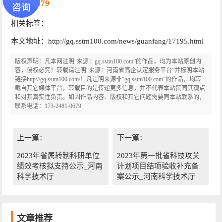
2481-0679
相关标签：
本文地址：http://gq.sstm100.com/news/guanfang/17195.html
版权声明：凡本网注明"来源：gq.sstm100.com”的作品，均为本站原创内
容，侵权必究！转载请注明“来源：河南省高企认定服务平台”并标明本站
链接http://gq.sstm100.com/！凡注明来源非“gq.sstm100.com”的作品，均转
载自其它媒体平台，转载目的是传递更多信息，并不代表本站赞同其观点
和对其真实性负责。如因作品内容、版权和其它问题需要同本站联系的，
联系电话：173-2481-0679
上一篇：
下一篇：
2023年省属转制科研单位
2023年第一批省科技攻关
绩效考核拟支持公示_河南
计划项目结项验收补充备
科学技术厅
案公示_河南科学技术厅
文章推荐