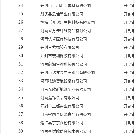
24
开封市百川汇宝香料有限公司
开封
25
尉氏县思佳塑业有限公司
开封
26
旭梅（开封）生物科技有限公司
开封
27
河南省万佳纤维制品有限公司
开封
28
河南优卓医疗科技有限公司
开封
29
开封三龙橡胶有限公司
开封
30
开封市宏利橡胶有限公司
开封
31
河南蔚源生物科技有限公司
开封
32
开封市瑞发高中压阀门有限公司
开封
33
河南牧迪智能设备有限公司
开封
34
河南东啟新能源车业有限公司
开封
35
河南莲祥食品有限公司
开封
36
开封市上都实业有限公司
开封
37
河南省丽星亿源食品有限公司
开封
38
通许县宇东面粉有限公司
开封
39
河南密斯欧信息技术有限公司
开封