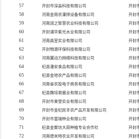
57
开封市深淼科技有限公司
开封
58
河南金雨农灌排设备有限公司
开封
59
河南润之智慧农业科技有限公司
开封
60
开封浦华紫光水业有限公司
开封
61
河南昌昱实业有限公司
开封
62
开封物源环保科技有限公司
开封
63
河南翼动力网络科技有限公司
开封
64
杞县潘安食品有限公司
开封
65
杞县金地农产品有限公司
开封
66
河南省农投电子商务有限公司
开封
67
杞县魏培君酱业有限公司
开封
68
开封市美誉实业有限公司
开封
69
开封市金杞民丰农产品开发有限公司
开封
70
开封市富瑞种业有限公司
开封
71
杞县金聚坊大蒜种植专业合作社
开封
72
河南德米特农业开发有限公司
开封