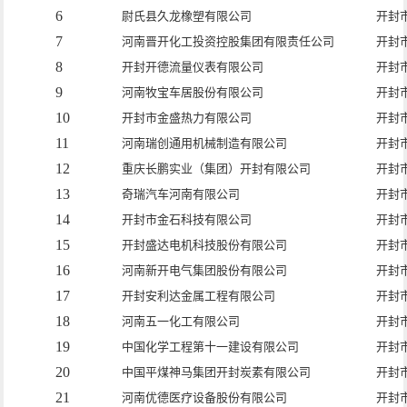
6
尉氏县久龙橡塑有限公司
开封
7
河南晋开化工投资控股集团有限责任公司
开封
8
开封开德流量仪表有限公司
开封
9
河南牧宝车居股份有限公司
开封
10
开封市金盛热力有限公司
开封
11
河南瑞创通用机械制造有限公司
开封
12
重庆长鹏实业（集团）开封有限公司
开封
13
奇瑞汽车河南有限公司
开封
14
开封市金石科技有限公司
开封
15
开封盛达电机科技股份有限公司
开封
16
河南新开电气集团股份有限公司
开封
17
开封安利达金属工程有限公司
开封
18
河南五一化工有限公司
开封
19
中国化学工程第十一建设有限公司
开封
20
中国平煤神马集团开封炭素有限公司
开封
21
河南优德医疗设备股份有限公司
开封