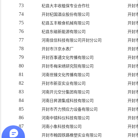
73
杞县大丰收植保专业合作社
开封
74
开封杞国酒业股份有限公司
开封
75
杞县五丰粮食机械有限公司
开封
76
杞县东磁新能源有限公司
开封
77
河南佳信科技有限公司开封分公司
开封
78
开封市汴京水表厂
开封
79
开封百事通文化传播有限公司
开封
80
开封冬梅宋绣研究院有限公司
开封
81
河南世臻文化传播有限公司
开封
82
开封市新亚实业有限公司
开封
83
河南开元空分集团有限公司
开封
84
河南日昇源集成科技有限公司
开封
85
开封市齐力预应力设备有限公司
开封
86
河南中镜科仪科技有限公司
开封
87
河南小象科技有限公司
开封
88
开封市翰园铁路橡塑实业有限公司
开封