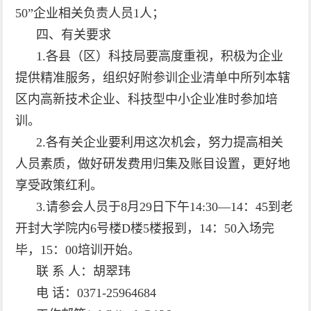
50”企业相关负责人员1人；
四、有关要求
1.各县（区）科技局要高度重视，积极为企业
提供精准服务，组织好附参训企业清单中所列本辖
区内高新技术企业、科技型中小企业准时参加培
训。
2.各有关企业要利用这次机会，努力提高相关
人员素质，做好研发费用归集及账目设置，更好地
享受政策红利。
3.请参会人员于8月29日下午14:30—14：45到老
开封大学院内6号楼D楼5楼报到，14：50入场完
毕，15：00培训开始。
联 系 人：胡翠玮
电 话：0371-25964684