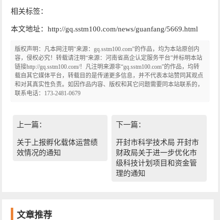
相关标签：
本文地址：http://gq.sstm100.com/news/guanfang/5669.html
版权声明：凡本网注明"来源：gq.sstm100.com”的作品，均为本站原创内
容，侵权必究！转载请注明“来源：河南省高企认定服务平台”并标明本站
链接http://gq.sstm100.com/！凡注明来源非“gq.sstm100.com”的作品，均转
载自其它媒体平台，转载目的是传递更多信息，并不代表本站赞同其观点
和对其真实性负责。如因作品内容、版权和其它问题需要同本站联系的，
联系电话：173-2481-0679
上一篇：
下一篇：
关于上报孵化载体运营绩
开封市科学技术局 开封市
效情况的通知
财政局关于进一步优化市
级科技计划项目和资金管
理的通知
文章推荐