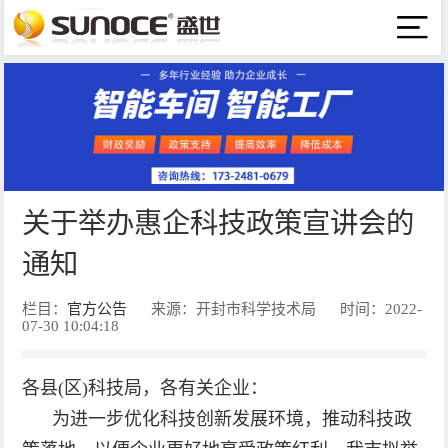
关于举办惠企科技政策宣讲会的
通知
栏目：
官方公告
来源：开封市科学技术局
时间：2022-
07-30 10:04:18
各县(区)科技局，各有关企业：
为进一步优化科技创新发展环境，推动科技政