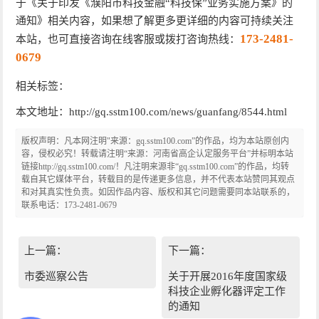
于《关于印发《濮阳市科技金融“科技保”业务实施方案》的
通知》相关内容，如果想了解更多更详细的内容可持续关注
173-2481-
本站，也可直接咨询在线客服或拨打咨询热线：
0679
相关标签：
本文地址：http://gq.sstm100.com/news/guanfang/8544.html
版权声明：凡本网注明"来源：gq.sstm100.com”的作品，均为本站原创内
容，侵权必究！转载请注明“来源：河南省高企认定服务平台”并标明本站
链接http://gq.sstm100.com/！凡注明来源非“gq.sstm100.com”的作品，均转
载自其它媒体平台，转载目的是传递更多信息，并不代表本站赞同其观点
和对其真实性负责。如因作品内容、版权和其它问题需要同本站联系的，
联系电话：173-2481-0679
上一篇：
下一篇：
市委巡察公告
关于开展2016年度国家级
科技企业孵化器评定工作
的通知