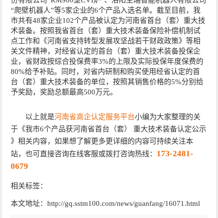
“爬壁机器人”等5家企业的6个产品入选名单。截至目前，我
市共有48家企业102个产品被认定为河南省首台（套）重大技
术装备。按照我省首台（套）重大技术装备保险补偿机制试
点工作和《河南省支持转型发展攻坚战若干财政政策》等相
关文件精神，对经省认定的首台（套）重大技术装备投保企
业，省财政按综合投保费率3%的上限及实际投保年度保费的
80%给予补贴。同时，对省内研制和购买使用经省认定的首
台（套）重大技术装备的单位，按照其销售价格的5%分别给
予奖励，奖励总额最高500万元。
以上就是
河南省高企认定服务平台
小编为大家整理的关
于《我市6个产品获河南省首台（套） 重大技术装备认定公示
》相关内容，如果想了解更多更详细的内容可持续关注本
173-2481-
站，也可直接咨询在线客服或拨打咨询热线：
0679
相关标签：
本文地址：http://gq.sstm100.com/news/guanfang/16071.html