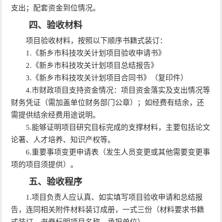
支出；配套资金到位情况。
四、验收材料
项目验收材料，按照以下顺序书籍式装订：
1.《新乡市科技攻关计划项目验收申请书》
2.《新乡市科技攻关计划项目总结报告》
3.《新乡市科技攻关计划项目合同书》（复印件）
4.市财政项目支持资金情况：项目资金落实及支出情况等
财务凭证（需加盖单位财务部门公章）；如经费有结余，还
需提供结余经费用途说明。
5.能够证明项目研究目标完成的支撑材料，主要包括论文
论著、人才培养、知识产权等。
6.重要事项变更申请表（发生人员变更或其他需要变更事
项的项目须提供）。
五、验收程序
1.项目负责人应认真、如实填写项目验收申请和总结报
告，连同相关附件材料装订成册，一式三份（材料要求书籍
式装订，书脊标明项目名称、承担单位）。