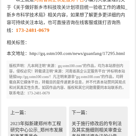
于《关于做好新乡市科技攻关计划项目统一验收工作的通知_
新乡市科学技术局》相关内容，如果想了解更多更详细的内
容可持续关注本站，也可直接咨询在线客服或拨打咨询热
173-2481-0679
线：
相关标签：
本文地址：http://gq.sstm100.com/news/guanfang/17295.html
版权声明：凡本网注明"来源：gq.sstm100.com”的作品，均为本站原创内
容，侵权必究！转载请注明“来源：河南省高企认定服务平台”并标明本站
链接http://gq.sstm100.com/！凡注明来源非“gq.sstm100.com”的作品，均转
载自其它媒体平台，转载目的是传递更多信息，并不代表本站赞同其观点
和对其真实性负责。如因作品内容、版权和其它问题需要同本站联系的，
联系电话：173-2481-0679
上一篇：
下一篇：
2023年拟新建郑州市工程
关于施行修改后的专利法
研究中心公示_郑州市发展
及其实施细则相关审查业