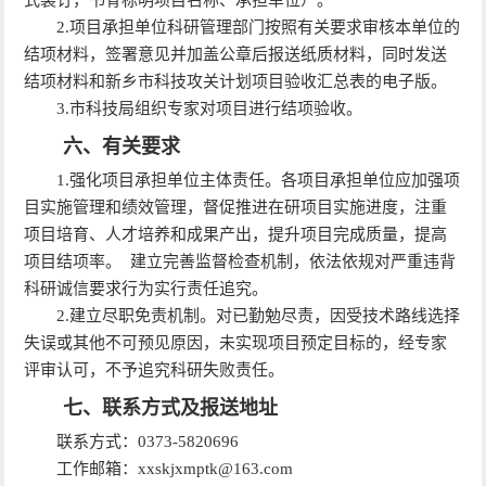
2.项目承担单位科研管理部门按照有关要求审核本单位的
结项材料，签署意见并加盖公章后报送纸质材料，同时发送
结项材料和新乡市科技攻关计划项目验收汇总表的电子版。
3.市科技局组织专家对项目进行结项验收。
六、有关要求
1.强化项目承担单位主体责任。各项目承担单位应加强项
目实施管理和绩效管理，督促推进在研项目实施进度，注重
项目培育、人才培养和成果产出，提升项目完成质量，提高
项目结项率。 建立完善监督检查机制，依法依规对严重违背
科研诚信要求行为实行责任追究。
2.建立尽职免责机制。对已勤勉尽责，因受技术路线选择
失误或其他不可预见原因，未实现项目预定目标的，经专家
评审认可，不予追究科研失败责任。
七、联系方式及报送地址
联系方式：0373-5820696
工作邮箱：xxskjxmptk@163.com