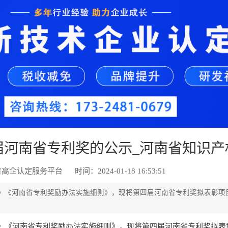
届河南省专利奖的公示_河南省知识产
省高企认定服务平台
时间：2024-01-18 16:53:51
》《河南省专利奖励办法实施细则》，现将第四届河南省专利奖拟表彰项
》《河南省专利奖励办法实施细则》，现将第四届河南省专利奖拟表