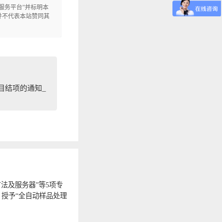
定服务平台”并标明本
信息，并不代表本站赞同其
目结项的通知_
法及服务器”等5项专
，授予“全自动样品处理