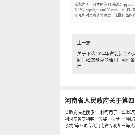
版权声明：凡本网注明"来源：gq.ss
站链接http://gq.sstm100.c
观点和对其真实性负责。如因作品内容、版
上一篇：
关于下达2024年省创新生
励）经费预算的通知 _河南
厅
河南省人民政府关于第四
省政府决定授予“一种可用于三车道矩
利河南省专利奖一等奖，授予“一种提
系统”等25项专利河南省专利奖三等奖