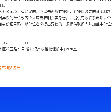
2日。
人对公示项目有异议的，应以书面形式提出，并提供必要的证明材料
出异议的单位或者个人应当表明真实身份，并提供有效联系电话。个
和身份证号码；以单位名义提出异议的，须提供联系人并加盖本单位
8
0371－69690113
花园路21号 省知识产权维权保护中心920室
省专利奖名单
书