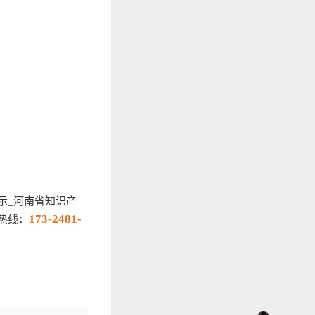
示_河南省知识产
173-2481-
热线：