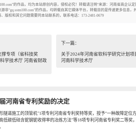
tm100.com”的作品，均为本站原创内容，侵权必究！转载请注明“来源：河南省高企认
om/！凡注明来源非“gq.sstm100.com”的作品，均转载自其它媒体平台，转载目的是传递更多
权和其它问题需要同本站联系的，联系电话：173-2481-0679
下一篇：
态支撑专项（省科技奖
关于2024年河南省软科学研究计划项
省科学技术厅 河南省财政
河南科学技术厅
届河南省专利奖励的决定
形隧道施工的顶管机”1项专利河南省专利奖特等奖，授予“一种故障定位方
高低碳低硅含铌钢铌收得率的冶炼方法”等18项专利河南省专利奖二等奖
。