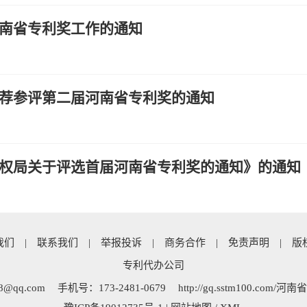
南省专利奖工作的通知
荐参评第二届河南省专利奖的通知
权局关于评选首届河南省专利奖的通知》的通知
我们
|
联系我们
|
举报投诉
|
商务合作
|
免责声明
|
版
专利代办公司
8@qq.com
手机号：173-2481-0679
http://gq.sstm100.co