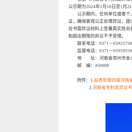
公示期为2024年1月16日至1月2
公示期内，任何单位或者个
证，确保客观公正处理异议，提
在书面异议材料上签署真实姓名
和超出期限的异议不予受理。
联系电话：0371－6592575
监督电话：0371－65959559 
地 址：河南省郑州市金水区
邮 编：450008
附件：1.
拟表彰第四届河南
2.
河南省专利奖异议