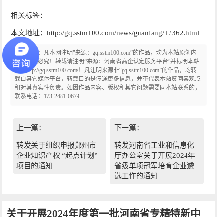
相关标签：
本文地址：http://gq.sstm100.com/news/guanfang/17362.html
版权声明：凡本网注明"来源：gq.sstm100.com”的作品，均为本站原创内
容，侵权必究！转载请注明“来源：河南省高企认定服务平台”并标明本站
链接http://gq.sstm100.com/！凡注明来源非“gq.sstm100.com”的作品，均转
载自其它媒体平台，转载目的是传递更多信息，并不代表本站赞同其观点
和对其真实性负责。如因作品内容、版权和其它问题需要同本站联系的，
联系电话：173-2481-0679
上一篇：
下一篇：
转发关于组织申报郑州市
转发河南省工业和信息化
企业知识产权 “起点计划”
厅办公室关于开展2024年
项目的通知
省级单项冠军培育企业遴
选工作的通知
关于开展2024年度第一批河南省专精特新中