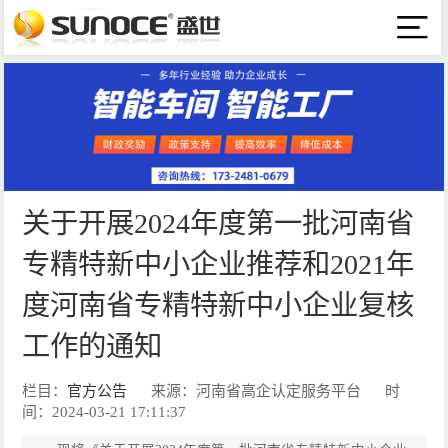
关于开展2024年度第一批河南省
专精特新中小企业推荐和2021年
度河南省专精特新中小企业复核
工作的通知
栏目：
官方公告
来源：河南省高企认定服务平台
时
间：2024-03-21 17:11:37