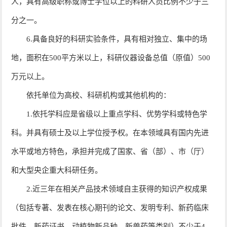
人，具有高级职称或博士学位以上的科研人员比例不少于三
分之一。
6.具备良好的科研实验条件，具有相对独立、集中的场
地，面积在500平方米以上，科研仪器设备总值（原值）500
万元以上。
依托单位为高校、科研机构或其他机构的：
1.依托学科应是省级以上重点学科、优势学科或特色学
科。并具有硕士及以上学位授予权。在本领域具有国内先进
水平或地方特色，承担并完成了国家、省（部）、市（厅）
和大型央企重大科研任务。
2.近三年在相关产品技术领域自主获得的知识产权成果
（包括专著、发表在核心期刊的论文、发明专利、新药临床
批件、新药证书、动植物新品种、新兽药等类别）不少于4