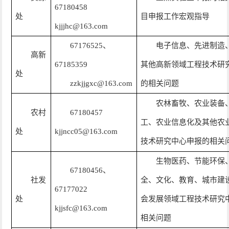
67180458
处
目申报工作宏观指导
kjjjhc@163.com
67176525、
电子信息、先进制造
高新
67185359
其他高新领域工程技术研
处
zzkjjgxc@163.com
的相关问题
农林畜牧、农业装备
农村
67180457
工、农业信息化及其他农
处
kjjncc05@163.com
技术研究中心申报的相关
生物医药、节能环保
67180456、
社发
全、文化、教育、城市建
67177022
处
会发展领域工程技术研究
kjjsfc@163.com
相关问题