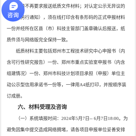
目公示前不再要求报送纸质文件材料；对认定公示无异议的
项目（另行通知），须在线打印含有条形码的正式申报材料
一份并经所在区县（市）科技主管部门盖章确认后报送，纸
质件须与网络版完全保持一致。
纸质材料主要包括郑州市工程技术研究中心申报书（内
含可行性研究报告）一份、郑州市重点实验室申报书（内含
组建情况）一份、郑州市科技计划项目承担（申报）单位主
动公示型信用承诺书一份等，一律用A4纸打印，并按顺序装
订成册。
六、材料受理及咨询
（一）系统填报时间：2024年5月7日-- 6月7日18:00。为
避免因集中提交造成网络拥堵，请各项目申报单位妥善安排