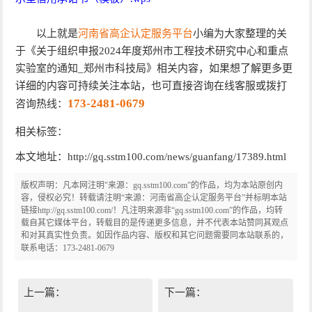
以上就是
河南省高企认定服务平台
小编为大家整理的关
于《关于组织申报2024年度郑州市工程技术研究中心和重点
实验室的通知_郑州市科技局》相关内容，如果想了解更多更
详细的内容可持续关注本站，也可直接咨询在线客服或拨打
173-2481-0679
咨询热线：
相关标签：
本文地址：http://gq.sstm100.com/news/guanfang/17389.html
版权声明：凡本网注明"来源：gq.sstm100.com”的作品，均为本站原创内
容，侵权必究！转载请注明“来源：河南省高企认定服务平台”并标明本站
链接http://gq.sstm100.com/！凡注明来源非“gq.sstm100.com”的作品，均转
载自其它媒体平台，转载目的是传递更多信息，并不代表本站赞同其观点
和对其真实性负责。如因作品内容、版权和其它问题需要同本站联系的，
联系电话：173-2481-0679
上一篇：
下一篇：