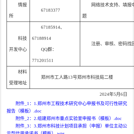
情报
网络技术支持、填报
67183377
所
题
67185914、
科技
67188914
注册、审核、密码找
开发中心
QQ群：
771201511
材料
郑州市工人路13号郑州市科技局二楼
受理地址
2024年5月6日
附件_1：1.郑州市工程技术研究中心申报书及可行性研究
报告（模板）.doc
附件_2：2.组建郑州市重点实验室申报书（模板）.doc
附件_3：3.郑州市科技计划项目承担（申报）单位主动公
示型信用承诺书（模板）.wps