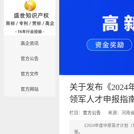
高企资讯
官方公告
官方文件
关于发布《202
官方网站
领军人才申报指
栏目：
官方公告
来源：河南
《2024年度中原英才计划
报。