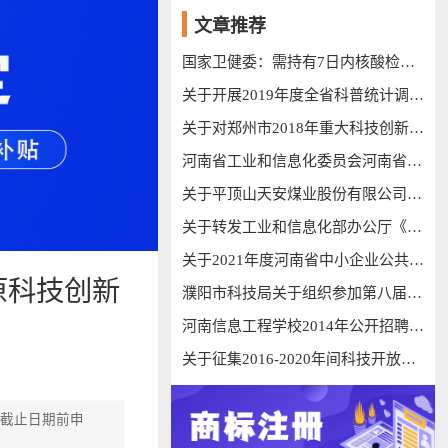
文章推荐
国家卫健委：需持有7日内核酸检测阴性证明才能返乡
关于开展2019年度全省科普统计调查工作的通知
关于对郑州市2018年重大科技创新专项项目拟立项支持的公示
河南省工业和信息化委员会河南省环境保护厅河南省公安厅河南省工商行政管理局关于实施第五阶段机动车排放标准的公告
关于平顶山天安煤业股份有限公司十二矿复工复产的公告
关于转发工业和信息化部办公厅《关于组织开展2017年中德智能制造合作试点示范工作的通知》的通知
关于2021年度河南省中小企业公共服务示范平台拟认定名单的公示
原科技创新
濮阳市科技局关于组织参加第八届中国创新创业大赛河南赛区暨第十一届河南省创新创业大赛的通知
河南信息工程学校2014年公开招聘专业技术人员工作方案
关于征集2016-2020年间科技开放合作类计划项目 预备申报统计目录的通知
在截止日期前申