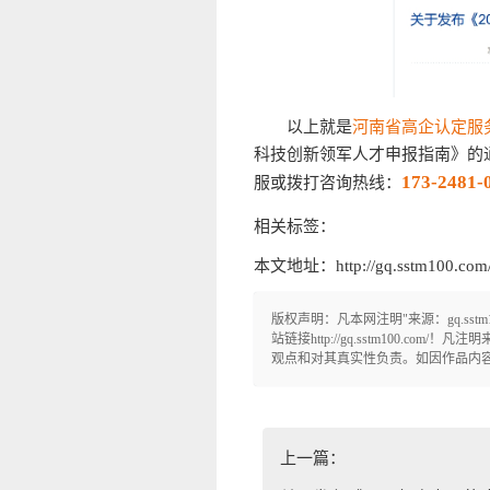
以上就是
河南省高企认定服
科技创新领军人才申报指南》的
173-2481-
服或拨打咨询热线：
相关标签：
本文地址：http://gq.sstm100.com/n
版权声明：凡本网注明"来源：gq.ss
站链接http://gq.sstm100.c
观点和对其真实性负责。如因作品内容、版
上一篇：