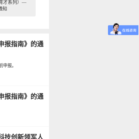
（育才系列）—
通知
申报指南》的通
前申报。
申报指南》的通
科技创新领军人