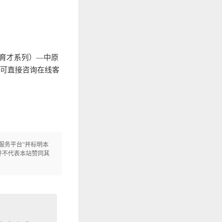
（育才系列）—中原
也可直接咨询在线客
定服务平台”并标明本
信息，并不代表本站赞同其