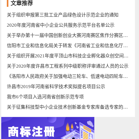
文章推荐
关于组织申报第三批工业产品绿色设计示范企业的通知
2020年度河南省中小企业公共服务示范平台名单公示
关于举办第十一届中国创新创业大赛河南赛区焦作分赛区大赛的通知
信阳市工业和信息化局关于转发《河南省工业和信息化厅办公室关于做好2013年“豫货通天下”河南省工业企业与
关于组织开展2021年度平顶山市科技企业孵化器众创空间申报工作的通知
关于2020年度许昌市工程系列中级职称评审通过人员的公示
《洛阳市人民政府关于加强电动三轮车、低速电动四轮车管理的通告》征求意见
许昌市2019年河南省科学技术奖拟提名项目公示
我市6个项目入选河南省创新示范专项
关于征集科技型中小企业技术创新基金专家库备选专家的通知