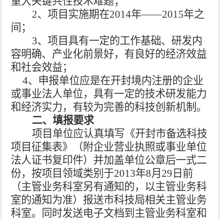
重大关键共性技术难题；
2
、项目实施期在
2014
年――
2015
年之
间；
3
、项目具有一定的工作基础、研发内
容明确、产业化前景好，有良好的经济效益
和社会效益；
4
、申报单位应是在开封境内注册的企业
或事业法人单位，具有一定的技术研发能力
和经济实力，有较为完善的科技创新机制。
二、填报要求
项目单位应认真填写《开封市备选科技
项目征集表》（附企业营业执照或事业单位
法人证书复印件）并加盖单位公章后一式二
份，按项目领域类别于2013年8月29日前
（主管业务科室另有通知的，以主管业务科
室的通知为准）报送市科技局相关主管业务
科室。同时发送电子文档到主管业务科室和