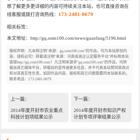
想了解更多更详细的内容可持续关注本站，也可直接咨询在
173-2481-0679
线客服或拨打咨询热线：
相关标签：
本文地址：http://gq.sstm100.com/news/guanfang/5196.html
版权声明：凡本网注明"来源：gq.sstm100.com”的作品，均为本站原创内
容，侵权必究！转载请注明“来源：河南省高企认定服务平台”并标明本站
链接http://gq.sstm100.com/！凡注明来源非“gq.sstm100.com”的作品，均转
载自其它媒体平台，转载目的是传递更多信息，并不代表本站赞同其观点
和对其真实性负责。如因作品内容、版权和其它问题需要同本站联系的，
联系电话：173-2481-0679
上一篇：
下一篇：
2014年度开封市农业重点
2014年度开封市知识产权
科技计划项结果公示
计划专项评审结果公示