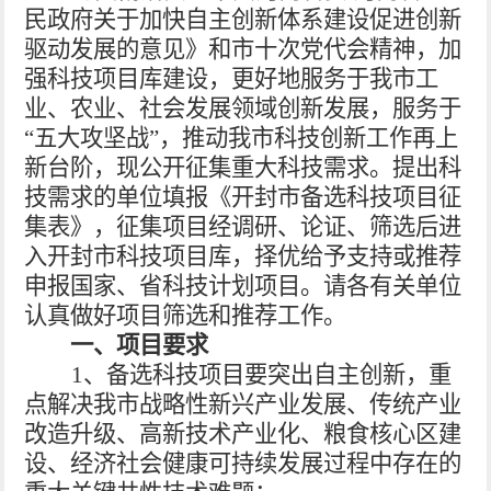
民政府关于加快自主创新体系建设促进创新
驱动发展的意见》和市十次党代会精神，加
强科技项目库建设，更好地服务于我市工
业、农业、社会发展领域创新发展，服务于
“五大攻坚战”，推动我市科技创新工作再上
新台阶，现公开征集重大科技需求。提出科
技需求的单位填报《开封市备选科技项目征
集表》，征集项目经调研、论证、筛选后进
入开封市科技项目库，择优给予支持或推荐
申报国家、省科技计划项目。请各有关单位
认真做好项目筛选和推荐工作。
一、项目要求
1
、备选科技项目要突出自主创新，
重
点解决我市战略性新兴产业发展、传统产业
改造升级、高新技术产业化、粮食核心区建
设、经济社会健康可持续发展过程中存在的