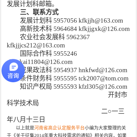
发展计划科邮箱。
三、
联系方式
发展计划科 5957056 kfkjjh@163.com
高新技术科 5964684 kfkjjgxk@126.com
农业社会发展科 5962367
kfkjjjcs212@163.com
国际合作科 5955246
zhoukai11804@126.com
成果政法科 5954937 hnkfwd@126.com
条件财务科 5955595 tck2007@tom.com
知识产权局 5955593 kfzl305@126.com
开封市
科学技术局
二○一三
年八月十三日
以上就是
河南省高企认定服务平台
小编为大家整理的关
于《关于征集2014年重大科技需求的通知》相关内容，如果