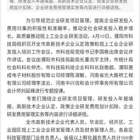
理、研发投入年报填报、高新技术企业认定、政策企业研发费
用加计扣除、企业研发费用管理实务等内容进行详细讲授。
为引导规范企业研发项目管理，提高企业研发投入
费用归集的积极性和准确率，推动全社会研发投入稳步增
长，高质量推动规上工业企业研发活动，4月10日，濮阳市科
技局组织召开全市高新技术企业认定政策和规上工业企业研
发投入培训工作会议，市科技局党组书记李国艳出席会议并
作讲话。会议由濮阳市科技局副局长董兆宇主持，市统计局
社会科科长仲杰、市科技局科技企业科科长赵艳超、濮阳惠
成电子材料股份有限公司经理陈淑敏、河南省光大路桥工程
有限公司经理李凌云、河南中兴信和会计师事务所有限公司
会计师刘延峰进行专题授课。
专家们围绕企业研发项目管理、研发投入年报填
报、高新技术企业认定、政策企业研发费用加计扣除、企业
研发费用管理实务等内容进行详细讲授。
全市高新技术企业代表人员，华龙区、经开区、工
业园区规上工业企业研发管理人员及财务管理人员，各县区
科技管理部门业务负责人，省级以上孵化器负责人共计500余