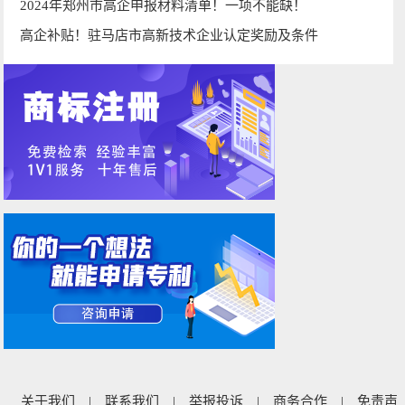
2024年郑州市高企申报材料清单！一项不能缺！
高企补贴！驻马店市高新技术企业认定奖励及条件
关于我们
|
联系我们
|
举报投诉
|
商务合作
|
免责声