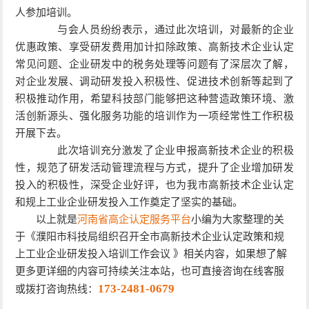
人参加培训。
与会人员纷纷表示，通过此次培训，对最新的企业
优惠政策、享受研发费用加计扣除政策、高新技术企业认定
常见问题、企业研发中的税务处理等问题有了深层次了解，
对企业发展、调动研发投入积极性、促进技术创新等起到了
积极推动作用，希望科技部门能够把这种营造政策环境、激
活创新源头、强化服务功能的培训作为一项经常性工作积极
开展下去。
此次培训充分激发了企业申报高新技术企业的积极
性，规范了研发活动管理流程与方式，提升了企业增加研发
投入的积极性，深受企业好评，也为我市高新技术企业认定
和规上工业企业研发投入工作奠定了坚实的基础。
以上就是
河南省高企认定服务平台
小编为大家整理的关
于《濮阳市科技局组织召开全市高新技术企业认定政策和规
上工业企业研发投入培训工作会议 》相关内容，如果想了解
更多更详细的内容可持续关注本站，也可直接咨询在线客服
173-2481-0679
或拨打咨询热线：