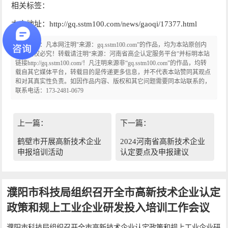
相关标签：
本文地址：http://gq.sstm100.com/news/gaoqi/17377.html
版权声明：凡本网注明"来源：gq.sstm100.com”的作品，均为本站原创内
容，侵权必究！转载请注明“来源：河南省高企认定服务平台”并标明本站
链接http://gq.sstm100.com/！凡注明来源非“gq.sstm100.com”的作品，均转
载自其它媒体平台，转载目的是传递更多信息，并不代表本站赞同其观点
和对其真实性负责。如因作品内容、版权和其它问题需要同本站联系的，
联系电话：173-2481-0679
上一篇：
下一篇：
鹤壁市开展高新技术企业
2024河南省高新技术企业
申报培训活动
认定要点及申报建议
濮阳市科技局组织召开全市高新技术企业认定
政策和规上工业企业研发投入培训工作会议
濮阳市科技局组织召开全市高新技术企业认定政策和规上工业企业研