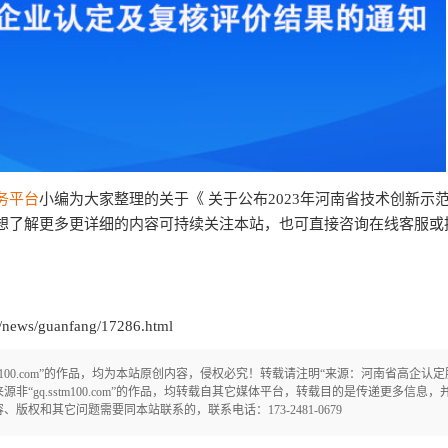
务平台
小编为大家整理的关于《 关于公布2023年河南省技术创新示
想了解更多更详细的内容可持续关注本站，也可直接咨询在线客服或
ews/guanfang/17286.html
tm100.com”的作品，均为本站原创内容，侵权必究！转载请注明“来源：河南省高企认
om/！凡注明来源非“gq.sstm100.com”的作品，均转载自其它媒体平台，转载目的是传递更多
权和其它问题需要同本站联系的，联系电话：173-2481-0679