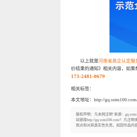
以上就是
河南省高企认定服
价结果的通知》相关内容，如果
173-2481-0679
相关标签：
本文地址：http://gq.sstm100.com/n
版权声明：凡本网注明"来源：gq.ss
站链接http://gq.sstm100.c
观点和对其真实性负责。如因作品内容、版