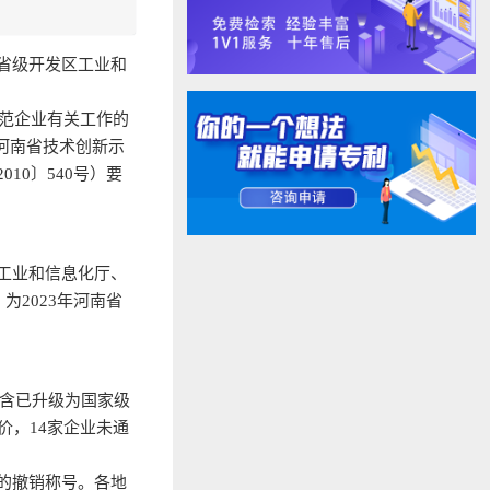
省级开发区工业和
示范企业有关工作的
年河南省技术创新示
0〕540号）要
工业和信息化厅、
2023年河南省
不含已升级为国家级
价，14家企业未通
的撤销称号。各地