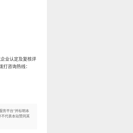
范企业认定及复核评
拨打咨询热线：
定服务平台”并标明本
信息，并不代表本站赞同其