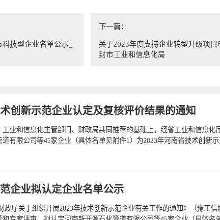
下一篇：
市科技型企业名单公示_
关于2023年度支持企业转型升级项目
封市工业和信息化局
省技术创新示范企业认定及复核评价结果的通知
）工业和信息化主管部门、财政局共同推荐的基础上，经省工业和信息化
道有限公司等45家企业（具体名单见附件1）为2023年河南省技术创新
示范企业拟认定企业名单公示
政厅关于组织开展2023年技术创新示范企业有关工作的通知》（豫工信联创
荐和专家评审，拟认定河南新开源石化管道有限公司等45家企业（具体名