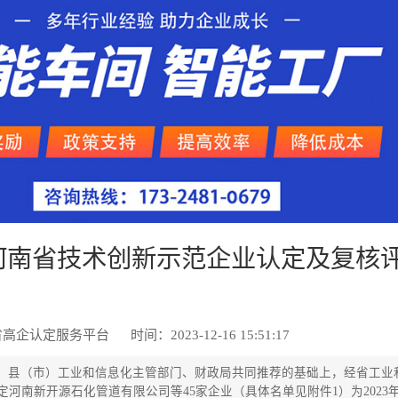
年河南省技术创新示范企业认定及复核
省高企认定服务平台
时间：2023-12-16 15:51:17
、县（市）工业和信息化主管部门、财政局共同推荐的基础上，经省工业
河南新开源石化管道有限公司等45家企业（具体名单见附件1）为2023