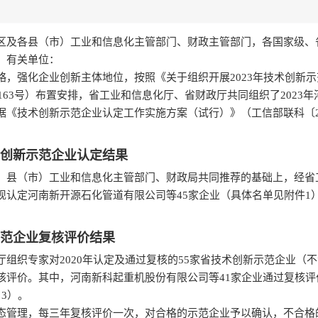
区及各县（市）工业和信息化主管部门、财政主管部门，各国家级、
，有关单位：
略，强化企业创新主体地位，按照《关于组织开展2023年技术创新
〕163号）布置安排，省工业和信息化厅、省财政厅共同组织了2023
《技术创新示范企业认定工作实施方案（试行）》（工信部联科〔201
技术创新示范企业认定结果
、县（市）工业和信息化主管部门、财政局共同推荐的基础上，经省
认定河南新开源石化管道有限公司等45家企业（具体名单见附件1）为
示范企业复核评价结果
组织专家对2020年认定及通过复核的55家省技术创新示范企业（
核评价。其中，河南新科起重机股份有限公司等41家企业通过复核评
3）。
态管理，每三年复核评价一次，对合格的示范企业予以确认，不合格