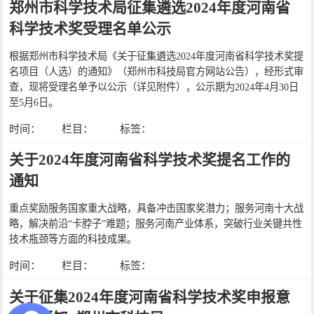
郑州市科学技术局征集遴选2024年度河南省
科学技术奖受理名单公示
根据郑州市科学技术局《关于征集遴选2024年度河南省科学技术奖提
名项目（人选）的通知》（郑州市科技局官方网站公告），经形式审
查，现将受理名单予以公示（详见附件），公示期为2024年4月30日
至5月6日。
时间：
栏目：
标签：
关于2024年度河南省科学技术奖提名工作的
通知
重点奖励服务国家重大战略，具备冲击国家奖潜力；服务河南十大战
略，解决前沿“卡脖子”难题；服务河南产业体系，突破行业关键共性
技术瓶颈等方面的科技成果。
时间：
栏目：
标签：
关于征集2024年度河南省科学技术奖申报意