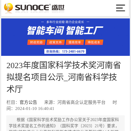
2023年度国家科学技术奖河南省
拟提名项目公示_河南省科学技
术厅
栏目：
官方公告
来源：河南省高企认定服务平台
时
间：2024-01-10 16:40:41
根据《国家科学技术奖励工作办公室关于2023年度国家科
学技术奖提名工作的通知》（国科奖字〔2023〕21号）要求，