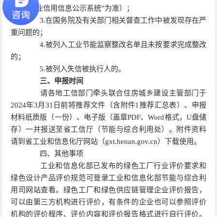
“国家企业信用信息公示系统”为准）；
3.在国务院及有关部门相关督查工作中被发现存在严
重问题的；
4.被列入工业节能监察整改名单且未按要求完成整改
的；
5.被列入失信被执行人的。
三、申报时间
请各地工信部门牵头联合住房城乡建设主管部门于
2024年3月31日前将推荐文件（含附件1推荐汇总表）、申报
材料纸质版（一份）、电子版（盖章PDF、Word格式，U盘储
存）一并报送至省工信厅（节能与综合利用处）。附件资料
请到省工业和信息化厅网站（gxt.henan.gov.cn）下载使用。
四、其他事项
工业和信息化部已发布的绿色工厂行业评价要求和
绿色设计产品评价规范可登录工业和信息化部节能与综合利
用司网站查看。绿色工厂和绿色供应链管理企业评价报告，
可以由第三方机构进行评价，有条件的企业也可以参照评价
机构的评价程序、评价内容和评价报告格式进行自行评价。