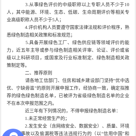
3.从事绿色评价的中级职称以上专职人员不少于10
人，其中能源、环境、生态、低碳、生命周期评价等相关专
业高级职称人员不少于5人；
4.评价机构人员要遵守国家法律法规和评价程序，熟
悉绿色制造相关政策和标准规范；
5.具备开展绿色工厂、绿色供应链等领域评价的能
力，近五年主导或参与绿色制造相关评审、论证、评价或省
级以上科研项目，或国家及行业标准制定、绿色制造相关政
策制定等。
二、推荐原则
请各地工信部门、住房和城乡建设部门坚持“优中选
优、宁缺毋滥”的原则开展申报工作，经协商一致，确定拟推
荐的绿色绿色制造名单，已被评为省级绿色制造名单的企业
不在本次申报范围之内。
近三年有下列情况的，不得申报绿色制造名单：
1.未正常经营生产的；
2.发生安全（含网络安全、数据安全）、质量、环境
污染等事故以及偷漏税等违法违规行为的（以“信用中国”和