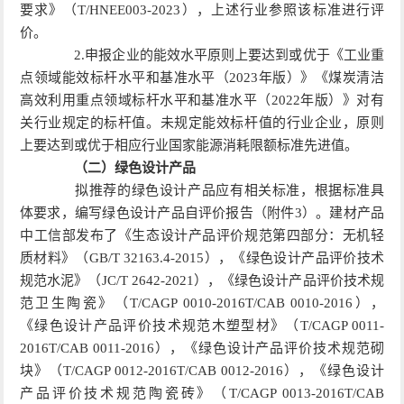
要求》（T/HNEE003-2023），上述行业参照该标准进行评
价。
2.申报企业的能效水平原则上要达到或优于《工业重
点领域能效标杆水平和基准水平（2023年版）》《煤炭清洁
高效利用重点领域标杆水平和基准水平（2022年版）》对有
关行业规定的标杆值。未规定能效标杆值的行业企业，原则
上要达到或优于相应行业国家能源消耗限额标准先进值。
（二）绿色设计产品
拟推荐的绿色设计产品应有相关标准，根据标准具
体要求，编写绿色设计产品自评价报告（附件3）。建材产品
中工信部发布了《生态设计产品评价规范第四部分：无机轻
质材料》（GB/T 32163.4-2015），《绿色设计产品评价技术
规范水泥》（JC/T 2642-2021），《绿色设计产品评价技术规
范卫生陶瓷》（T/CAGP 0010-2016T/CAB 0010-2016），
《绿色设计产品评价技术规范木塑型材》（T/CAGP 0011-
2016T/CAB 0011-2016），《绿色设计产品评价技术规范砌
块》（T/CAGP 0012-2016T/CAB 0012-2016），《绿色设计
产品评价技术规范陶瓷砖》（T/CAGP 0013-2016T/CAB