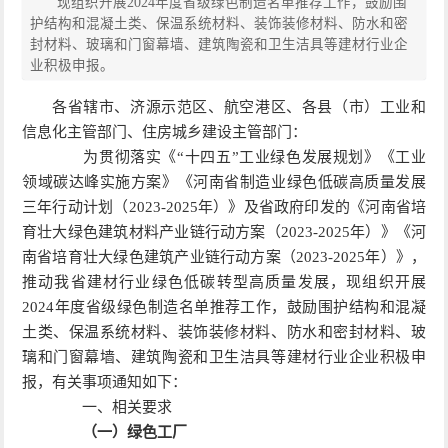
现组织开展2024年度省级绿色制造名单推荐工作，鼓励围
护结构和混凝土类、保温系统材料、装饰装修材料、防水和密
封材料、玻璃和门窗幕墙、建筑陶瓷和卫生洁具等建材行业企
业积极申报。
各省辖市、济源示范区、航空港区、各县（市）工业和
信息化主管部门、住房城乡建设主管部门：
为贯彻落实《“十四五”工业绿色发展规划》《工业
领域碳达峰实施方案》《河南省制造业绿色低碳高质量发展
三年行动计划（2023-2025年）》及省政府印发的《河南省培
育壮大绿色建筑材料产业链行动方案（2023-2025年）》《河
南省培育壮大绿色建筑产业链行动方案（2023-2025年）》，
推动我省建材行业绿色低碳转型高质量发展，现组织开展
2024年度省级绿色制造名单推荐工作，鼓励围护结构和混凝
土类、保温系统材料、装饰装修材料、防水和密封材料、玻
璃和门窗幕墙、建筑陶瓷和卫生洁具等建材行业企业积极申
报，有关事项通知如下：
一、相关要求
（一）绿色工厂