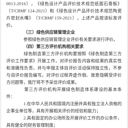
0013-2016），《绿色设计产品评价技术规范纸面石膏板》
（T/CBMF 124-2021）和《绿色设计产品评价技术规范陶瓷
片密封水嘴》（T/CBMF 159-2021），上述产品按该标准评
价。
（三）绿色供应链管理企业
参照绿色供应链管理企业评价有关要求进行评价。
（四）第三方评价机构相关要求
绿色制造第三方评价机构要按照《绿色制造第三方
评价工作要求》开展工作，对评价报告内容和结果的真实性
和准确性负责，并与申报主体自评价活动保持独立性，不参
与自评价报告编写。对评价过程弄虚作假、故意隐瞒受评价
方问题等，我厅将不予采信评价成果。
第三方评价机构开展绿色制造体系建设的基本条
件：
1.在中华人民共和国境内注册并具有独立法人资格的
企事业单位等，具有开展相关评价的经验和能力；
2.具有固定的办公场所及开展评价工作的办公条件，
具有健全的财务管理制度；