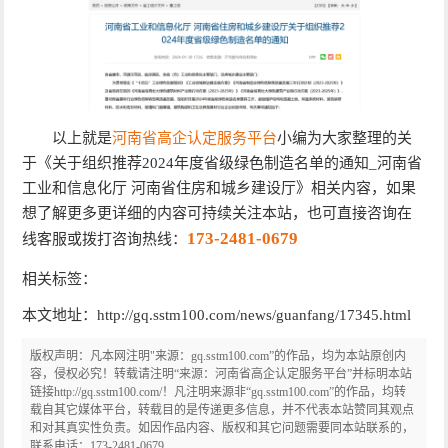
以上就是
河南省高企认定服务平台
小编为大家整理的关
于《关于组织推荐2024年度省级绿色制造名单的通知_河南省
工业和信息化厅 河南省住房和城乡建设厅》相关内容，如果
想了解更多更详细的内容可持续关注本站，也可直接咨询在
173-2481-0679
线客服或拨打咨询热线：
相关标签：
本文地址：http://gq.sstm100.com/news/guanfang/17345.html
版权声明：凡本网注明"来源：gq.sstm100.com”的作品，均为本站原创内
容，侵权必究！转载请注明“来源：河南省高企认定服务平台”并标明本站
链接http://gq.sstm100.com/！凡注明来源非“gq.sstm100.com”的作品，均转
载自其它媒体平台，转载目的是传递更多信息，并不代表本站赞同其观点
和对其真实性负责。如因作品内容、版权和其它问题需要同本站联系的，
联系电话：173-2481-0679