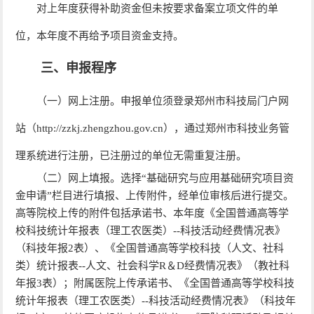
对上年度获得补助资金但未按要求备案立项文件的单
位，本年度不再给予项目资金支持。
三、申报程序
（一）网上注册。申报单位须登录郑州市科技局门户网
站（http://zzkj.zhengzhou.gov.cn），通过郑州市科技业务管
理系统进行注册，已注册过的单位无需重复注册。
（二）网上填报。选择“基础研究与应用基础研究项目资
金申请”栏目进行填报、上传附件，经单位审核后进行提交。
高等院校上传的附件包括承诺书、本年度《全国普通高等学
校科技统计年报表（理工农医类）--科技活动经费情况表》
（科技年报
2
表）、《全国普通高等学校科技（人文、社科
类）统计报表--人文、社会科学
R
＆
D
经费情况表》（教社科
年报
3
表）；附属医院上传承诺书、《全国普通高等学校科技
统计年报表（理工农医类）--科技活动经费情况表》（科技年