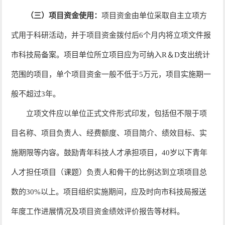
（三）项目资金使用：
项目资金由单位采取自主立项方
式用于科研活动，并于项目资金拨付后
6
个月内将立项文件报
市科技局备案。项目单位所立项目应为可纳入
R
＆
D
支出统计
范围的项目，单个项目资金一般不低于
5
万元，项目实施期一
般不超过
3
年。
立项文件应以单位正式文件形式印发，包括但不限于项
目名称、项目负责人、经费额度、项目简介、绩效目标、实
施期限等内容。鼓励青年科技人才承担项目，40岁以下青年
人才担任项目（课题）负责人和骨干的比例达到立项项目总
数的30%以上。项目组织实施期间，应及时向市科技局报送
年度工作进展情况及项目资金绩效评价报告等材料。