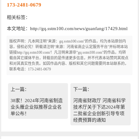
173-2481-0679
相关标签：
本文地址：http://gq.sstm100.com/news/guanfang/17429.html
版权声明：凡本网注明"来源：gq.sstm100.com”的作品，均为本站原创内
容，侵权必究！转载请注明“来源：河南省高企认定服务平台”并标明本站
链接http://gq.sstm100.com/！凡注明来源非“gq.sstm100.com”的作品，均转
载自其它媒体平台，转载目的是传递更多信息，并不代表本站赞同其观点
和对其真实性负责。如因作品内容、版权和其它问题需要同本站联系的，
联系电话：173-2481-0679
上一篇：
下一篇：
38家！2024年河南省制造
河南省财政厅 河南省科学
业头雁企业拟推荐企业名
技术厅关于下达2024年第
单公布！
二批省企业创新引导专项
经费预算的通知