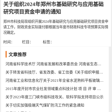
关于组织2024年郑州市基础研究与应用基础
研究项目资金申请的通知
郑州市科技局现组织开展2024年基础研究与应用基础研究项目资金申
请工作，财政资金实际拨付额根据当年度市财政科技专项预算实际情
况确定。
时间：
栏目：
标签：
文章推荐
河南省科学技术厅 河南省发展和改革委员会 河南省生态环境厅 河南省住房和城乡建设厅 河南省交通运输厅 关于征集河南省绿色低碳先进技术成果的通知_河南科学技术厅
关于转发省科技厅、省发改委、省工信委《关于组织申报2016年度河南省创新龙头企业的通知》的通知
河南省工业和信息化厅关于2021年全省水泥熟料平板玻璃 生产线清单的公示
2015年度开封市农业社发领域重点科技计划 项 目 评 审 结 果 公 示
关于2023年度三门峡市级科技攻关、软科学拟支持项目公示
关于切实加强极端天气煤矿防汛工作的紧急通知