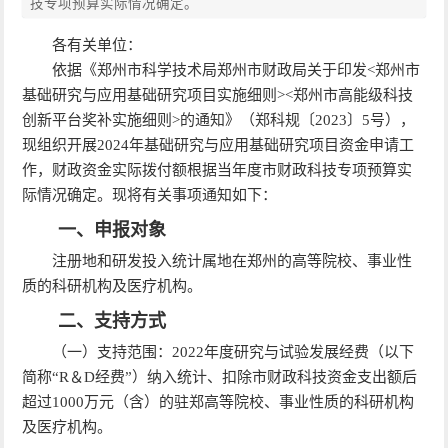
技专项预算实际情况确定。
各有关单位：
依据《郑州市科学技术局郑州市财政局关于印发<郑州市
基础研究与应用基础研究项目实施细则><郑州市高能级科技
创新平台奖补实施细则>的通知》（郑科规〔2023〕
5
号），
现组织开展2024年基础研究与应用基础研究项目资金申请工
作，财政资金实际拨付额根据当年度市财政科技专项预算实
际情况确定。现将有关事项通知如下：
一、申报对象
注册地和研发投入统计属地在郑州的高等院校、事业性
质的科研机构及医疗机构。
二、支持方式
（一）支持范围：2022年度研究与试验发展经费（以下
简称“
R
＆
D
经费”）纳入统计、扣除市财政科技资金支出额后
超过1000万元（含）的驻郑高等院校、事业性质的科研机构
及医疗机构。