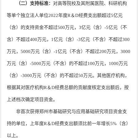
（二）支持标准：
对高等院校及其附属医院、科研机构
等单个独立法人单位2022年度
R
＆
D
经费支出额超过
5
亿元
（含）的支持资金不超过500万元，
3
亿元（含）-5亿元（不
含）不超过400万元，
1
亿元（含）-3亿元（不含）不超过300
万元，5000万元（含）-1亿元（不含）不超过200万元，3000
万元（含）-5000万元（不含）的不超过100万元，1000万元
（含）-3000万元（不含）的不超过50万元。其他医疗机构，
根据其对医疗机构
R
＆
D
经费总额的贡献度核定支出额后，按
上述档次确定项目资金。
非首次获得郑州市基础研究与应用基础研究项目资金支
持的单位，上年度
R
＆
D
经费支出额须比前一年增长5%（含）
以上。