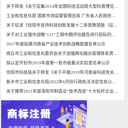
关于转发《关于征集2014年全国科技活动周大型科普博览展品的通知》的通知
工业和信息化部 国家市场监督管理总局 广东省人民政府关于举办第十六届中国国际中小企业博览会的通知
关于征求《信阳市支持科技创新发展十二条政策措施（征求意见稿）》意见的公告
关于对工业强市战略“131”工程中期评估报告进行招标的公告
2017年度拟建河南省产业技术创新战略联盟名单公示
商丘市工业和信息化委员会关于加强两化融合管理体系贯标对标引导工作的通知
拟认定开封市2019年度第一批​市级重点实验室名单公示
信阳市科技局关于转发《关于开展2019年河南省科技攻关计划（工业领域）项目集中结项 工作的通知》的通知
新乡市工业和信息化局2022年6月份行政执法决定信息公开表
关于推荐2021年度洛阳市制造业“技术改造”十大标杆企业的通知