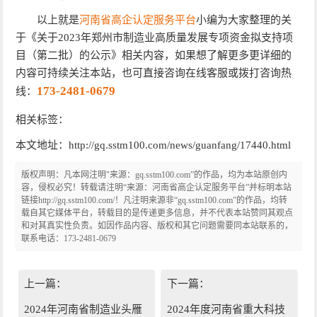
以上就是
河南省高企认定服务平台
小编为大家整理的关
于《关于2023年郑州市制造业高质量发展专项资金拟支持项
目（第二批）的公示》相关内容，如果想了解更多更详细的
内容可持续关注本站，也可直接咨询在线客服或拨打咨询热
173-2481-0679
线：
相关标签：
本文地址：http://gq.sstm100.com/news/guanfang/17440.html
版权声明：凡本网注明"来源：gq.sstm100.com”的作品，均为本站原创内
容，侵权必究！转载请注明“来源：河南省高企认定服务平台”并标明本站
链接http://gq.sstm100.com/！凡注明来源非“gq.sstm100.com”的作品，均转
载自其它媒体平台，转载目的是传递更多信息，并不代表本站赞同其观点
和对其真实性负责。如因作品内容、版权和其它问题需要同本站联系的，
联系电话：173-2481-0679
上一篇：
下一篇：
2024年河南省制造业头雁
2024年度河南省重大科技