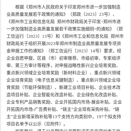
根据《郑州市人民政府关于印发郑州市进一步加强制造
业高质量发展若干政策的通知》（郑政〔2023〕23号）、
《郑州市工业和信息化局 郑州市财政局关于印发<郑州市进
一步加强制造业高质量发展若干政策实施细则>的通知》（郑
工信运行〔2023〕13号）和《郑州市工业和信息化局 郑州市
财政局关于组织开展2023年郑州市制造业高质量发展专项资
金申报工作的通知》（郑工信运行〔2023〕14号）要求，经
企业自愿申报、区县（市）初审推荐、市级初审、专家组评
审、第三方审计等程序，对申报战略性新兴企业培育奖励、
重点新兴领域企业培育奖励（新材料企业）、重点新兴领域
企业培育奖励（电子信息关键制造）、重点新兴领域企业培
育奖励（节能环保制造）、新建工业项目补贴、企业技术改
造项目补贴、企业智能化改造补贴、企业绿色化改造补贴、
企业专利产品销售奖励、企业开拓国内市场-展会补贴、企业
开拓国内市场-广告费补贴、“链主”企业现有采购补贴、“链
主”企业新增采购补贴等13个支持方向类别中，197个拟支持
项目名单予以公示（见附件）。