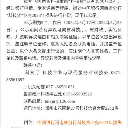
按照《河南省科技金融“科技贷”业务实施方案》，
经过银行申请、专家评审等程序，拟对中国银行河南省分行
“科技贷”业务2023年损失进行补偿，现予以公示。
公示期为5个工作日（2024年5月17日-2024年5月23
日）。公示期间若有异议可向省科技厅、省财政厅实名反
映，并说明异议理由和相关事实证据。以单位名义提出异议
的，应注明单位全称、联系人姓名及联系电话，并加盖单位
公章；以个人名义提出异议的，应注明个人真实姓名、工作
单位及联系电话。异议若涉及保密内容需事先说明。
联系电话：
科技厅 科技企业与现代服务业科技处 0371-
86561697
厅机关纪委 0371-86561631
省财政厅科技事业处 0371-65802522
联系邮箱：hnkjjr@126.com
通讯地址：郑州市花园路27号科技信息大厦2212房
附件：
中国银行河南省分行科技贷业务2023年损失