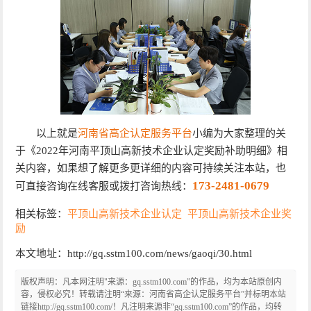
以上就是
河南省高企认定服务平台
小编为大家整理的关
于《2022年河南平顶山高新技术企业认定奖励补助明细》相
关内容，如果想了解更多更详细的内容可持续关注本站，也
173-2481-0679
可直接咨询在线客服或拨打咨询热线：
相关标签：
平顶山高新技术企业认定
平顶山高新技术企业奖
励
本文地址：http://gq.sstm100.com/news/gaoqi/30.html
版权声明：凡本网注明"来源：gq.sstm100.com”的作品，均为本站原创内
容，侵权必究！转载请注明“来源：河南省高企认定服务平台”并标明本站
链接http://gq.sstm100.com/！凡注明来源非“gq.sstm100.com”的作品，均转