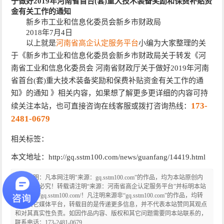
于做好2019年河南省首台(套)重大技术装备奖励和保费补贴资
金有关工作的通知
新乡市工业和信息化委员会新乡市财政局
2018年7月4日
以上就是
河南省高企认定服务平台
小编为大家整理的关
于《新乡市工业和信息化委员会新乡市财政局关于转发《河
南省工业和信息化委员会 河南省财政厅关于做好2019年河南
省首台(套)重大技术装备奖励和保费补贴资金有关工作的通
知》的通知 》相关内容，如果想了解更多更详细的内容可持
173-
续关注本站，也可直接咨询在线客服或拨打咨询热线：
2481-0679
相关标签：
本文地址：http://gq.sstm100.com/news/guanfang/14419.html
版权声明：凡本网注明"来源：gq.sstm100.com”的作品，均为本站原创内
容，侵权必究！转载请注明“来源：河南省高企认定服务平台”并标明本站
链接http://gq.sstm100.com/！凡注明来源非“gq.sstm100.com”的作品，均转
载自其它媒体平台，转载目的是传递更多信息，并不代表本站赞同其观点
和对其真实性负责。如因作品内容、版权和其它问题需要同本站联系的，
联系电话：173-2481-0679