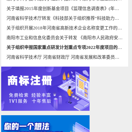
关于填报2015年度创新基金项目《监理信息调查表》(年报)的通知
河南省科学技术厅转发《科技部关于组织推荐“科技助力经济2020”重点专项项目的通知》的通知_河南科技网
关于组织开展2018年河南省高新技术企业名称变更工作的通知
南阳市工业和信息化委员会关于转发 《南阳市人民政府安全生产委员会办公室关于开展2018年“安全生产月”活动的通知的通知
关于组织申报国家重点研发计划重点专项2022年度项目的通知
河南省科学技术厅 河南省财政厅 河南省发展和改革委员会 国家税务总局河南省税务局 河南省统计局关于组织开展2021年企业研究开发财政补助工作的通知_河南科技网