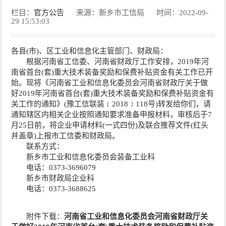
栏目：
官方公告
来源：新乡市工信局
时间：2022-09-
29 15:53:03
各县(市)、区工业和信息化主管部门、财政局：
根据河南省工信委、河南省财政厅工作安排，2019年河
南省首台(套)重大技术装备奖励和保费补贴资金有关工作已开
始。现将《河南省工业和信息化委员会河南省财政厅关于做
好2019年河南省首台(套)重大技术装备奖励和保费补贴资金有
关工作的通知》(豫工信联装﹝2018﹞118号)转发给你们，请
通知辖区内相关企业按照通知要求准备申报材料，审核后于7
月25日前，将企业申请材料(一式四份)及联合推荐文件(红头
并盖章)上报市工信委和财政局。
联系方式：
新乡市工业和信息化委员会装备工业科
电话：0373-3696079
新乡市财政局企业科
电话：0373-3688625
附件下载：
河南省工业和信息化委员会河南省财政厅关