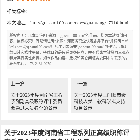
相关标签：
本文地址：http://gq.sstm100.com/news/guanfang/17310.html
版权声明：凡本网注明"来源：gq.sstm100.com”的作品，均为本站原创内
容，侵权必究！转载请注明“来源：河南省高企认定服务平台”并标明本站
链接http://gq.sstm100.com/！凡注明来源非“gq.sstm100.com”的作品，均转
载自其它媒体平台，转载目的是传递更多信息，并不代表本站赞同其观点
和对其真实性负责。如因作品内容、版权和其它问题需要同本站联系的，
联系电话：173-2481-0679
上一篇：
下一篇：
关于2023年度河南省工程
关于2023年度三门峡市级
系列副高级职称评审委员
科技攻关、软科学拟支持
会通过人员名单的公示
项目公示
关于2023年度河南省工程系列正高级职称评