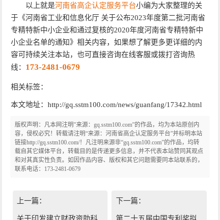
以上就是
河南省高企认定服务平台
小编为大家整理的关
于《河南省工业和信息化厅 关于公布2023年度第二批河南省
专精特新中小企业和通过复核的2020年度河南省专精特新中
小企业名单的通知》相关内容，如果想了解更多更详细的内
容可持续关注本站，也可直接咨询在线客服或拨打咨询热
173-2481-0679
线：
相关标签：
本文地址：http://gq.sstm100.com/news/guanfang/17342.html
版权声明：凡本网注明"来源：gq.sstm100.com”的作品，均为本站原创内
容，侵权必究！转载请注明“来源：河南省高企认定服务平台”并标明本站
链接http://gq.sstm100.com/！凡注明来源非“gq.sstm100.com”的作品，均转
载自其它媒体平台，转载目的是传递更多信息，并不代表本站赞同其观点
和对其真实性负责。如因作品内容、版权和其它问题需要同本站联系的，
联系电话：173-2481-0679
上一篇：
下一篇：
关于印发建立财政资助科
第二十五届中国专利奖拟