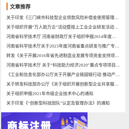
文章推荐
关于印发《三门峡市科技型企业贷款风险补偿金使用管理办法》（试行）
关于组织开展“万人助万企”活动暨规上工业企业研发活动全覆盖创新政策线上宣讲活动的通知
河南省科学技术厅 河南省财政厅关于组织申报2014年度河南省科技型中小企业技术创新资金的通知
河南省科学技术厅关于2023年度河南省重点研发与推广专项 （软科学）拟支持项目的公示_河南科学技术厅
转发《关于开展2016年省先进制造业发展专项资金支持项目实施情况监督检查和绩效评价的通知》
河南省科学技术厅 关于“科技助力经济2020”重点专项项目立项的通知_河南科技网
《工业和信息化部办公厅关于开展产业链固链行动 推动产业链协同复工复产的通知》政策解读
关于转发科技部办公厅《关于组织开展创新型企业共享服务平台加盟工作的通知》的通知
关于组织申报2021年市级企业技术中心的通知
关于印发《“创新型科技团队”认定及管理办法》的通知